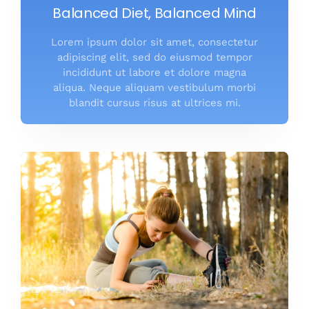
Balanced Diet, Balanced Mind
Lorem ipsum dolor sit amet, consectetur
adipiscing elit, sed do eiusmod tempor
incididunt ut labore et dolore magna
aliqua. Neque aliquam vestibulum morbi
blandit cursus risus at ultrices mi.