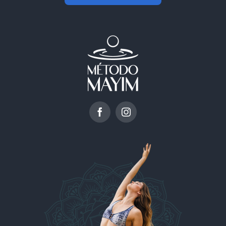
CONOVE EL LIBRO
© 2012 - 2026 • Método Mayim • Todos los derechos reservados