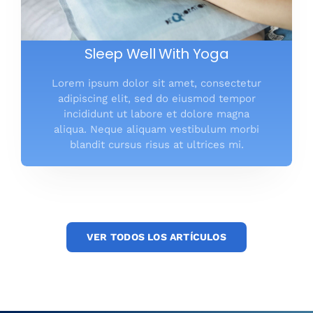
Sleep Well With Yoga
Lorem ipsum dolor sit amet, consectetur
adipiscing elit, sed do eiusmod tempor
incididunt ut labore et dolore magna
aliqua. Neque aliquam vestibulum morbi
blandit cursus risus at ultrices mi.
VER TODOS LOS ARTÍCULOS