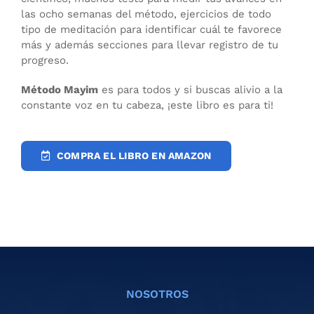
las ocho semanas del método, ejercicios de todo
tipo de meditación para identificar cuál te favorece
más y además secciones para llevar registro de tu
progreso.
Método Mayim
es para todos y si buscas alivio a la
constante voz en tu cabeza, ¡este libro es para ti!
COMPRA EL LIBRO EN AMAZON
NOSOTROS