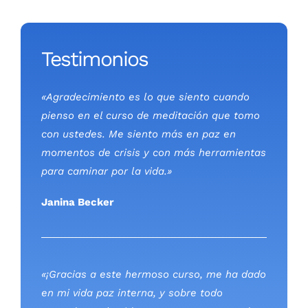
«¡Gracias a este hermoso curso, me ha dado
en mi vida paz interna, y sobre todo
aprender en la vida como uno es capaz de
llegar a poder superar lo que vivimos a
diario en la vida y estar muy agradecida con
uno mismo!»
Bella Chomer