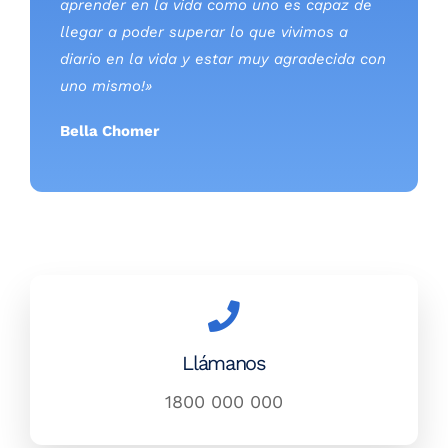
Llámanos
1800 000 000
Escríbenos
hola@metodomayim.com