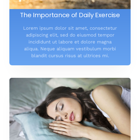
The Importance of Daily Exercise
Lorem ipsum dolor sit amet, consectetur
adipiscing elit, sed do eiusmod tempor
incididunt ut labore et dolore magna
aliqua. Neque aliquam vestibulum morbi
blandit cursus risus at ultrices mi.