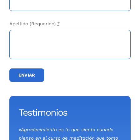
Apellido (Requerido)
*
ENVIAR
Testimonios
«Agradecimiento es lo que siento cuando
pienso en el curso de meditación que tomo