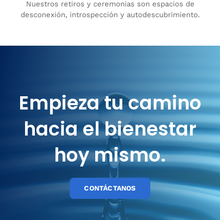
Nuestros retiros y ceremonias son espacios de
desconexión, introspección y autodescubrimiento.
Empieza tu camino
hacia el bienestar
hoy mismo.
CONTÁCTANOS