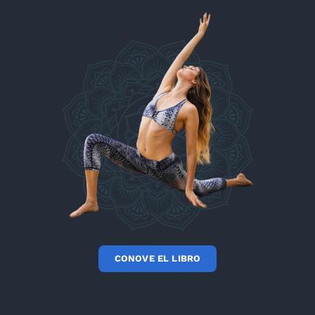
CONOVE EL LIBRO
© 2012 - 2026 • Método Mayim • Todos los derechos reservados