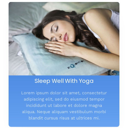
Sleep Well With Yoga
Lorem ipsum dolor sit amet, consectetur
adipiscing elit, sed do eiusmod tempor
incididunt ut labore et dolore magna
aliqua. Neque aliquam vestibulum morbi
blandit cursus risus at ultrices mi.