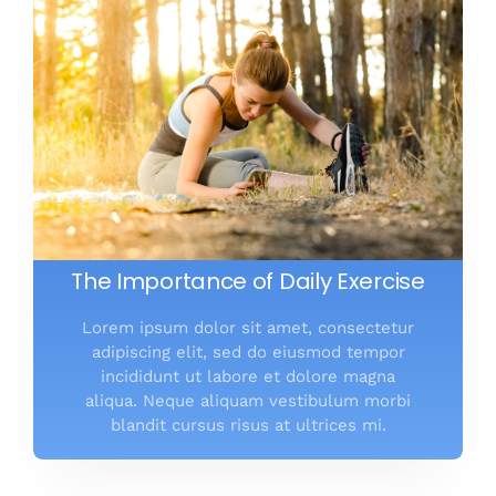
The Importance of Daily Exercise
Lorem ipsum dolor sit amet, consectetur
adipiscing elit, sed do eiusmod tempor
incididunt ut labore et dolore magna
aliqua. Neque aliquam vestibulum morbi
blandit cursus risus at ultrices mi.