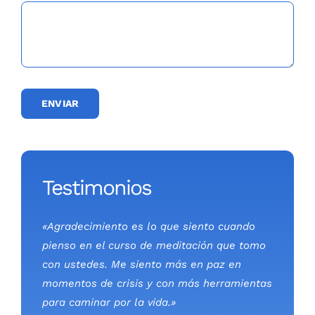
«Agradecimiento es lo que siento cuando
pienso en el curso de meditación que tomo
con ustedes. Me siento más en paz en
momentos de crisis y con más herramientas
para caminar por la vida.»
Janina Becker
«¡Gracias a este hermoso curso, me ha dado
en mi vida paz interna, y sobre todo
aprender en la vida como uno es capaz de
llegar a poder superar lo que vivimos a
diario en la vida y estar muy agradecida con
uno mismo!»