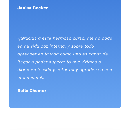
Bella Chomer
Llámanos
1800 000 000