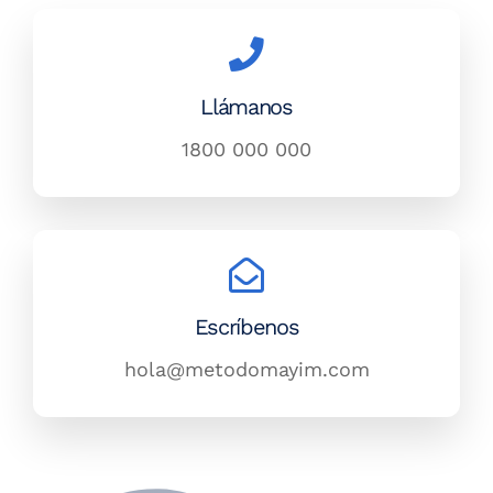
Escríbenos
hola@metodomayim.com
DESCUBRE LOS BENEFICIOS
Meditar con el Método
Mayim